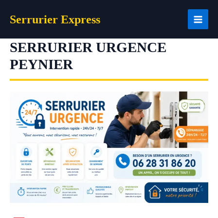
Aller
Serrurier Express
au
contenu
SERRURIER URGENCE
PEYNIER