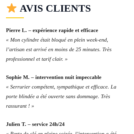
AVIS CLIENTS
Pierre L. – expérience rapide et efficace
« Mon cylindre était bloqué en plein week-end,
l’artisan est arrivé en moins de 25 minutes. Très
professionnel et tarif clair. »
Sophie M. – intervention nuit impeccable
« Serrurier compétent, sympathique et efficace. La
porte blindée a été ouverte sans dommage. Très
rassurant ! »
Julien T. – service 24h/24
« Perte de clé en pleine soirée, l’intervention a été