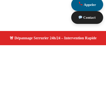
Appeler
Contact
À propos changement serrure
changement serrure — Serrurier disponible à Peynier —
Intervention d’urgence, service professionnel et devis
gratuit.
Adresse : Peynier 13790