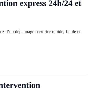
on express 24h/24 et
iez d’un dépannage serrurier rapide, fiable et
ntervention