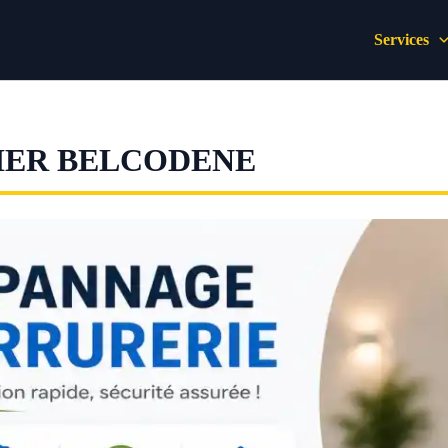
Services
IER BELCODENE