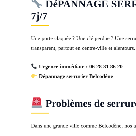
DéPANNAGE SERRURIE
7j/7
Une porte claquée ? Une clé perdue ? Une serr
transparent, partout en centre-ville et alentours.
Urgence immédiate : 06 28 31 86 20
Dépannage serrurier Belcodène
Problèmes de serrure
Dans une grande ville comme Belcodène, nos art