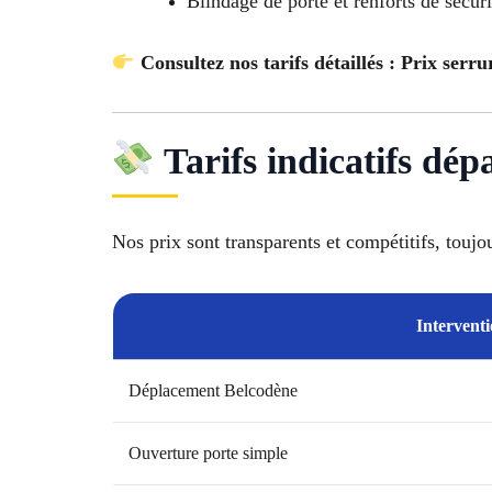
Blindage de porte et renforts de sécuri
Consultez nos tarifs détaillés : Prix serr
Tarifs indicatifs dé
Nos prix sont transparents et compétitifs, toujo
Interventi
Déplacement Belcodène
Ouverture porte simple