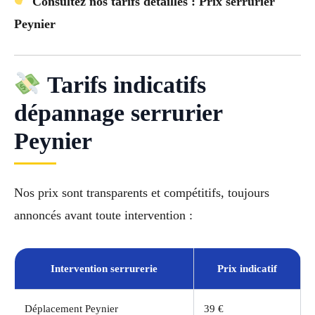
Consultez nos tarifs détaillés : Prix serrurier
Peynier
Tarifs indicatifs
dépannage serrurier
Peynier
Nos prix sont transparents et compétitifs, toujours
annoncés avant toute intervention :
Intervention serrurerie
Prix indicatif
Déplacement Peynier
39 €