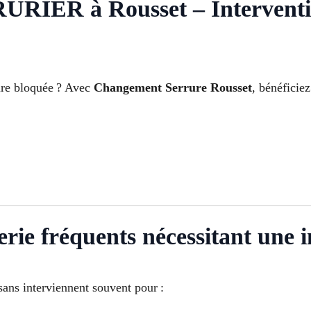
R à Rousset – Intervention
ure bloquée ? Avec
Changement Serrure Rousset
, bénéficiez
rie fréquents nécessitant une i
ans interviennent souvent pour :