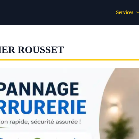
Services
IER ROUSSET