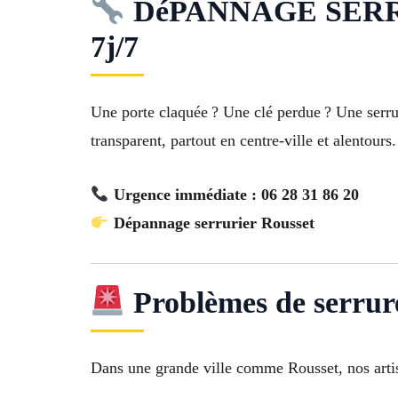
DéPANNAGE SERRURIE
7j/7
Une porte claquée ? Une clé perdue ? Une serr
transparent, partout en centre-ville et alentours.
Urgence immédiate : 06 28 31 86 20
Dépannage serrurier Rousset
Problèmes de serrure
Dans une grande ville comme Rousset, nos artis