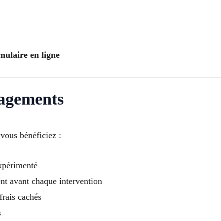
mulaire en ligne
gagements
 vous bénéficiez :
expérimenté
ent avant chaque intervention
frais cachés
s