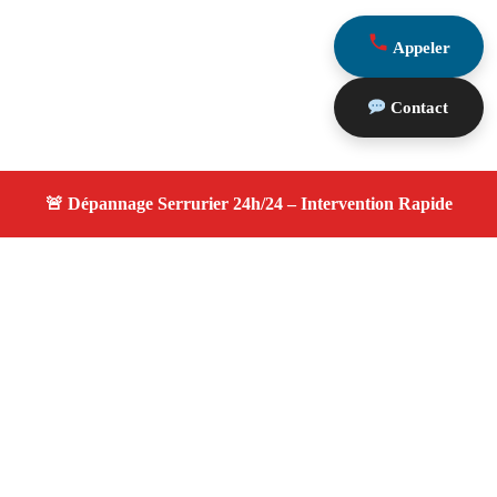
Appeler
Contact
À propos changement serrure
changement serrure — Serrurier disponible à
Vauvenargues — Intervention d’urgence, service
professionnel et devis gratuit.