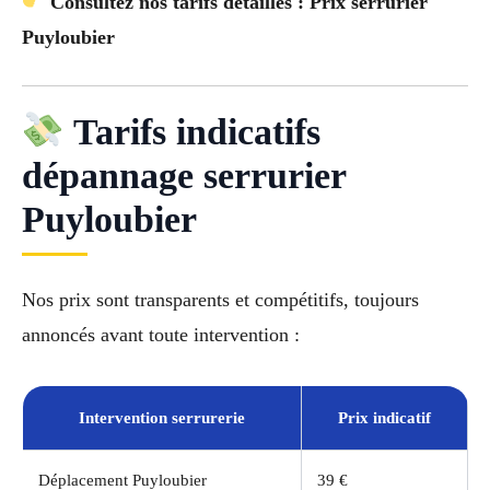
Consultez nos tarifs détaillés : Prix serrurier
Puyloubier
Tarifs indicatifs
dépannage serrurier
Puyloubier
Nos prix sont transparents et compétitifs, toujours
annoncés avant toute intervention :
Intervention serrurerie
Prix indicatif
Déplacement Puyloubier
39 €