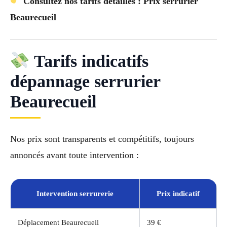
Consultez nos tarifs détaillés : Prix serrurier
Beaurecueil
Tarifs indicatifs
dépannage serrurier
Beaurecueil
Nos prix sont transparents et compétitifs, toujours
annoncés avant toute intervention :
Intervention serrurerie
Prix indicatif
Déplacement Beaurecueil
39 €