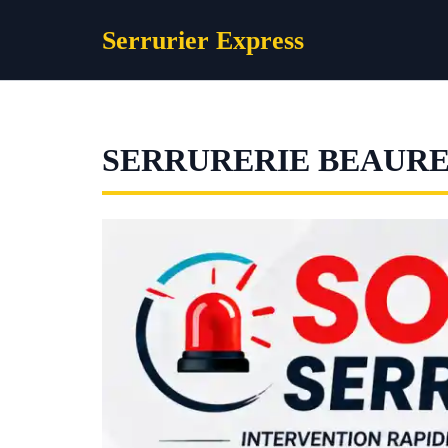
Aller
Serrurier Express
au
contenu
SERRURERIE BEAUR