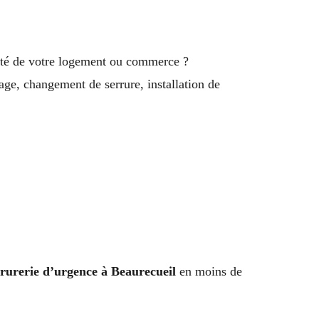
ité de votre logement ou commerce ?
age, changement de serrure, installation de
rrurerie d’urgence à Beaurecueil
en moins de