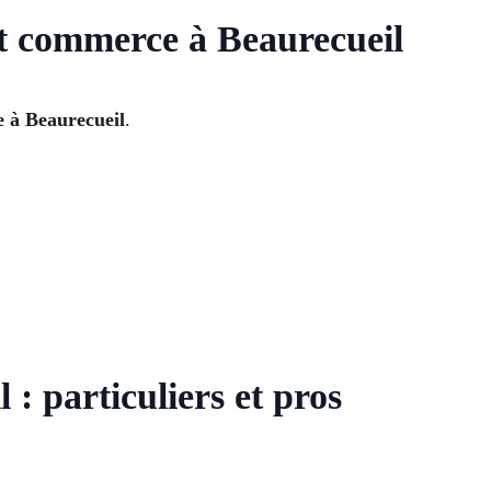
et commerce à Beaurecueil
e à Beaurecueil
.
 : particuliers et pros