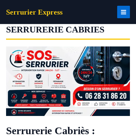
Aller
Serrurier Express
au
contenu
SERRURERIE CABRIES
Serrurerie Cabriès :