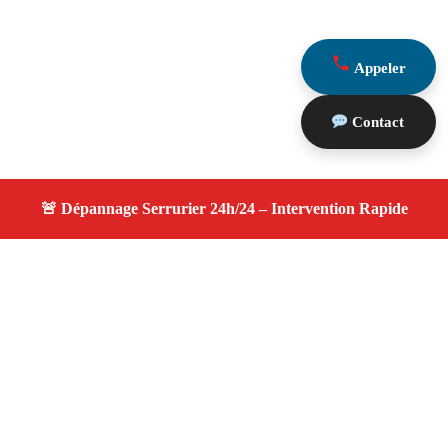
Appeler
Contact
À propos changement serrure
changement serrure — Serrurier disponible à Cabriès —
Intervention d’urgence, service professionnel et devis
gratuit.