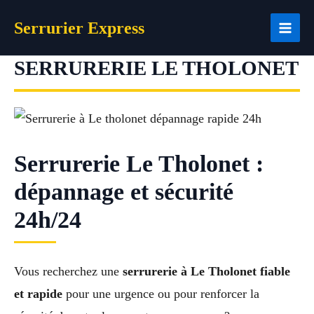
Aller
Serrurier Express
au
contenu
SERRURERIE LE THOLONET
Serrurerie Le Tholonet :
dépannage et sécurité
24h/24
Vous recherchez une
serrurerie à Le Tholonet fiable
et rapide
pour une urgence ou pour renforcer la