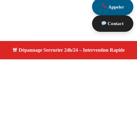
Appeler
Contact
À propos changement serrure
changement serrure — Serrurier disponible à Le
Tholonet — Intervention d’urgence, service
professionnel et devis gratuit.