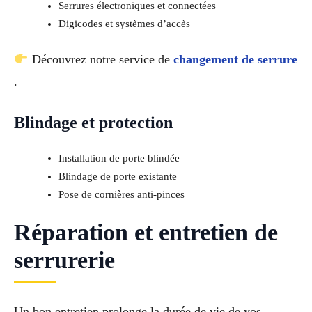
Serrures électroniques et connectées
Digicodes et systèmes d’accès
Découvrez notre service de
changement de serrure
.
Blindage et protection
Installation de porte blindée
Blindage de porte existante
Pose de cornières anti-pinces
Réparation et entretien de
serrurerie
Un bon entretien prolonge la durée de vie de vos