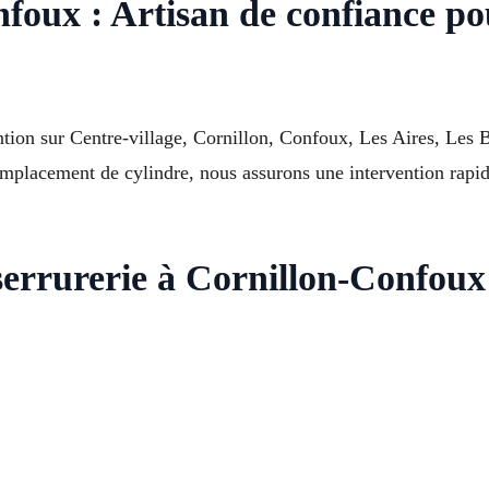
nfoux : Artisan de confiance p
tion sur Centre-village, Cornillon, Confoux, Les Aires, Les B
placement de cylindre, nous assurons une intervention rapide
serrurerie à Cornillon-Confou