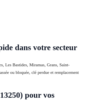
pide dans votre secteur
s, Les Bastides, Miramas, Grans, Saint-
cassée ou bloquée, clé perdue et remplacement
(13250) pour vos