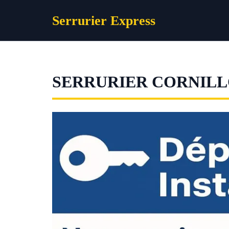
Aller
Serrurier Express
au
contenu
SERRURIER CORNIL