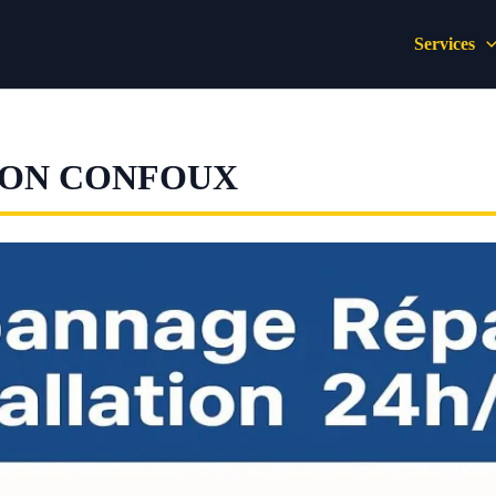
Services
LON CONFOUX