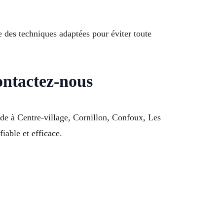
e des techniques adaptées pour éviter toute
ontactez-nous
de à Centre-village, Cornillon, Confoux, Les
able et efficace.