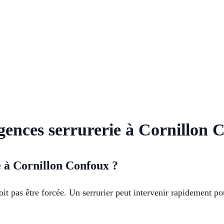
rgences serrurerie à Cornillon 
ée à Cornillon Confoux ?
it pas être forcée. Un serrurier peut intervenir rapidement 