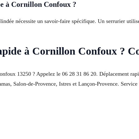
e à Cornillon Confoux ?
ndée nécessite un savoir-faire spécifique. Un serrurier utilis
rapide à Cornillon Confoux ? C
Confoux 13250 ? Appelez le 06 28 31 86 20. Déplacement rapi
mas, Salon-de-Provence, Istres et Lançon-Provence. Service fi