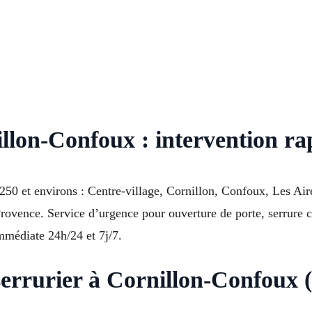
llon-Confoux : intervention ra
0 et environs : Centre-village, Cornillon, Confoux, Les Aire
ovence. Service d’urgence pour ouverture de porte, serrure 
immédiate 24h/24 et 7j/7.
serrurier à Cornillon-Confoux 