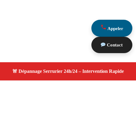
Appeler
Contact
À propos changement serrure
changement serrure — Serrurier disponible à Cornillon
Confoux — Intervention d’urgence, service