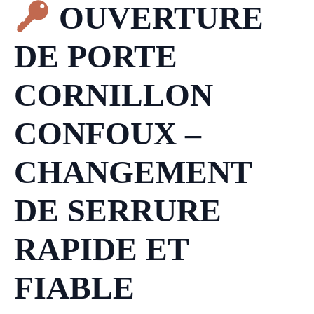
OUVERTURE
DE PORTE
CORNILLON
CONFOUX –
CHANGEMENT
DE SERRURE
RAPIDE ET
FIABLE