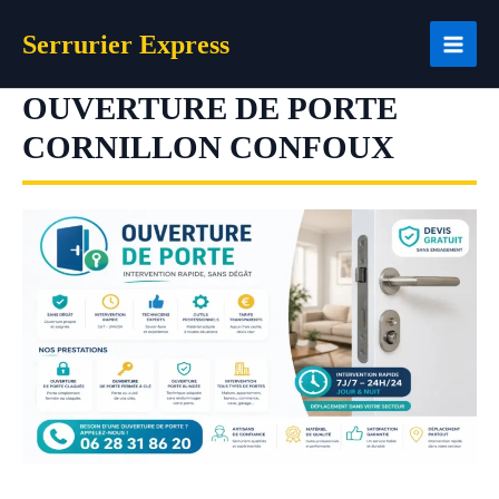
Aller
Serrurier Express
au
contenu
OUVERTURE DE PORTE
CORNILLON CONFOUX