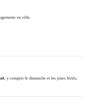
ogements en ville.
uit
, y compris le dimanche et les jours fériés,