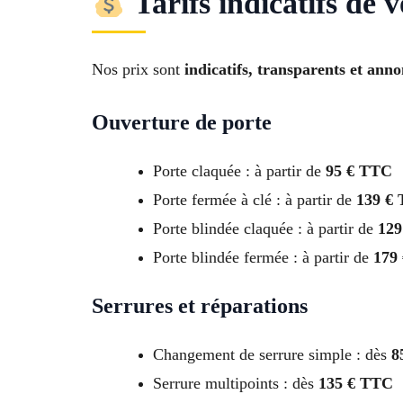
Tarifs indicatifs de 
Nos prix sont
indicatifs, transparents et ann
Ouverture de porte
Porte claquée : à partir de
95 € TTC
Porte fermée à clé : à partir de
139 €
Porte blindée claquée : à partir de
129
Porte blindée fermée : à partir de
179
Serrures et réparations
Changement de serrure simple : dès
8
Serrure multipoints : dès
135 € TTC