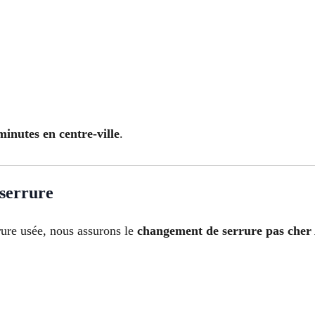
inutes en centre-ville
.
 serrure
rure usée, nous assurons le
changement de serrure pas cher