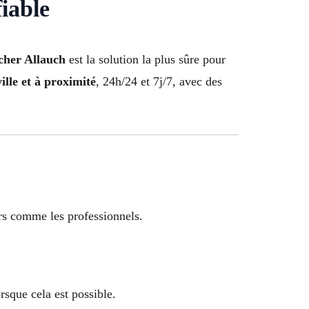
fiable
 cher Allauch
est la solution la plus sûre pour
ville et à proximité
, 24h/24 et 7j/7, avec des
ers comme les professionnels.
rsque cela est possible.