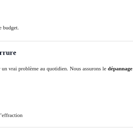
e budget.
errure
r un vrai problème au quotidien. Nous assurons le
dépannage 
’effraction