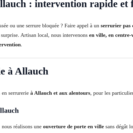
lauch : intervention rapide et 
assée ou une serrure bloquée ? Faire appel à un
serrurier pas
surprise. Artisan local, nous intervenons
en ville, en centre-
tervention
.
ie à Allauch
 en serrurerie
à Allauch et aux alentours
, pour les particuli
llauch
: nous réalisons une
ouverture de porte en ville
sans dégât lo