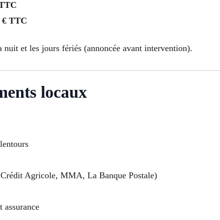
 TTC
 € TTC
a nuit et les jours fériés (annoncée avant intervention).
ments locaux
alentours
Crédit Agricole, MMA, La Banque Postale)
t assurance