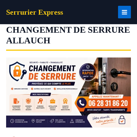
Aller
Serrurier Express
au
contenu
CHANGEMENT DE SERRURE
ALLAUCH