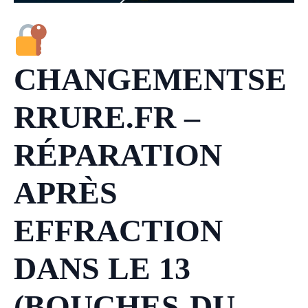
CHANGEMENTSE
RRURE.FR –
RÉPARATION
APRÈS
EFFRACTION
DANS LE 13
(BOUCHES-DU-