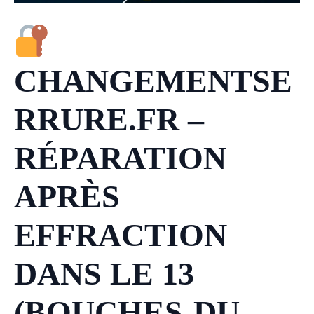
CHANGEMENTSE
RRURE.FR –
RÉPARATION
APRÈS
EFFRACTION
DANS LE 13
(BOUCHES-DU-