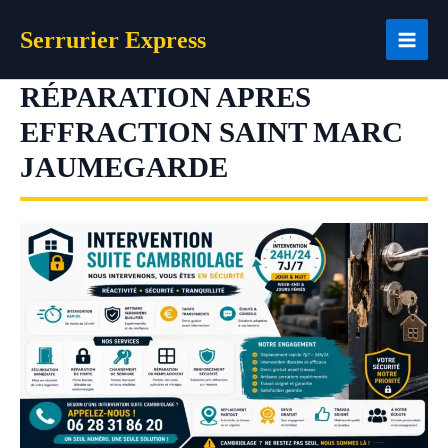
Aller
Serrurier Express
au
contenu
RÉPARATION APRES
EFFRACTION SAINT MARC
JAUMEGARDE