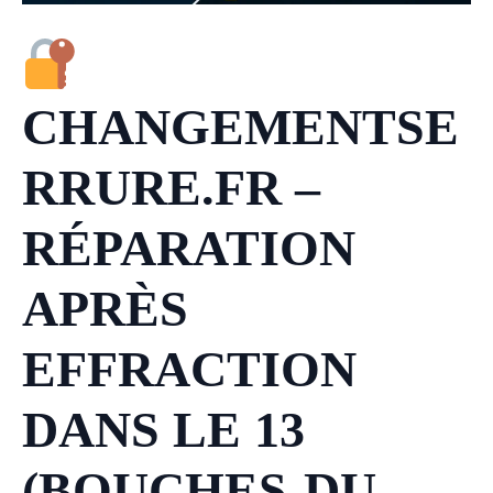
CHANGEMENTSE
RRURE.FR –
RÉPARATION
APRÈS
EFFRACTION
DANS LE 13
(BOUCHES-DU-