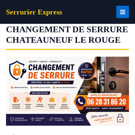
Aller
Serrurier Express
au
contenu
CHANGEMENT DE SERRURE
CHATEAUNEUF LE ROUGE