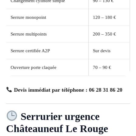
Changement cylindre simple
90 – 130 €
Serrure monopoint
120 – 180 €
Serrure multipoints
200 – 350 €
Serrure certifiée A2P
Sur devis
Ouverture porte claquée
70 – 90 €
Devis immédiat par téléphone : 06 28 31 86 20
Serrurier urgence
Châteauneuf Le Rouge