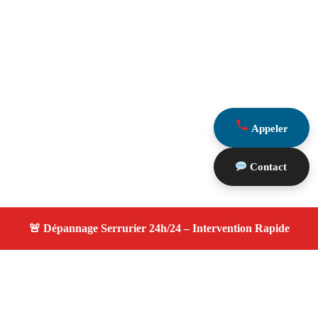
Appeler
Contact
À propos changement serrure