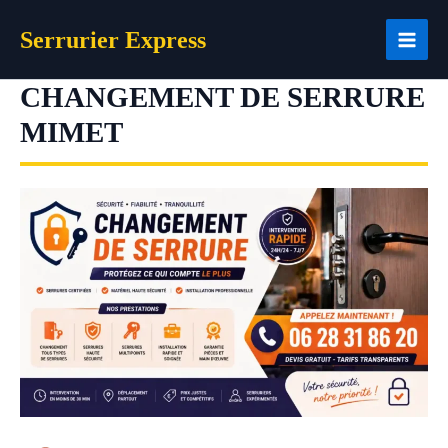
Aller
Serrurier Express
au
contenu
CHANGEMENT DE SERRURE
MIMET