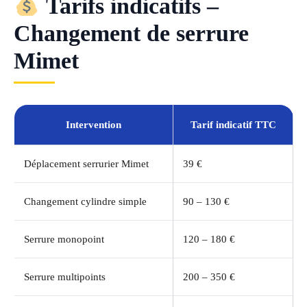
Tarifs indicatifs –
Changement de serrure
Mimet
Intervention
Tarif indicatif TTC
Déplacement serrurier Mimet
39 €
Changement cylindre simple
90 – 130 €
Serrure monopoint
120 – 180 €
Serrure multipoints
200 – 350 €