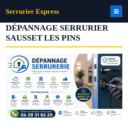
Aller
Serrurier Express
au
contenu
DÉPANNAGE SERRURIER
SAUSSET LES PINS