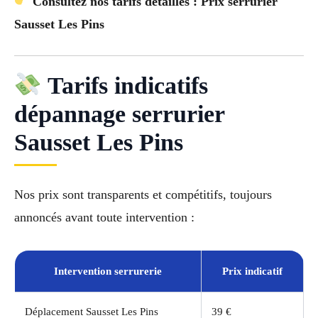
Consultez nos tarifs détaillés : Prix serrurier
Sausset Les Pins
Tarifs indicatifs
dépannage serrurier
Sausset Les Pins
Nos prix sont transparents et compétitifs, toujours
annoncés avant toute intervention :
Intervention serrurerie
Prix indicatif
Déplacement Sausset Les Pins
39 €