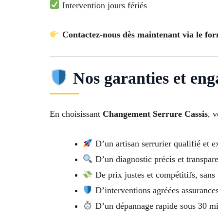
Intervention jours fériés
Contactez-nous dès maintenant via le for
Nos garanties et en
En choisissant
Changement Serrure Cassis
, v
D’un artisan serrurier qualifié et 
D’un diagnostic précis et transpar
De prix justes et compétitifs, sans 
D’interventions agréées assurance
D’un dépannage rapide sous 30 m