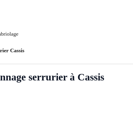
mbriolage
rier Cassis
nnage serrurier à Cassis