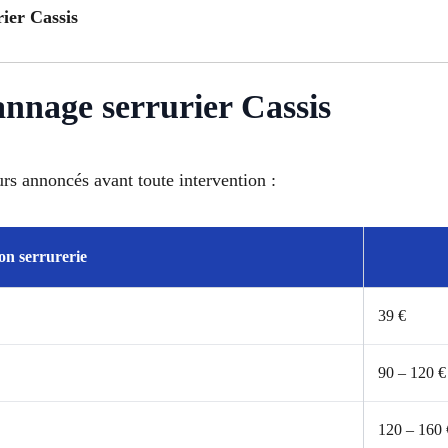
rier Cassis
annage serrurier Cassis
urs annoncés avant toute intervention :
on serrurerie
39 €
90 – 120 €
120 – 160 