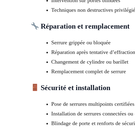
Intervention sur portes blindées
Techniques non destructives privilégi
Réparation et remplacement
Serrure grippée ou bloquée
Réparation après tentative d’effractio
Changement de cylindre ou barillet
Remplacement complet de serrure
Sécurité et installation
Pose de serrures multipoints certifiée
Installation de serrures connectées ou
Blindage de porte et renforts de sécuri