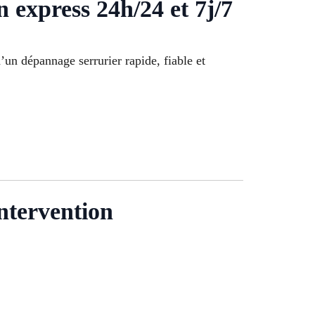
xpress 24h/24 et 7j/7
d’un dépannage serrurier rapide, fiable et
ntervention