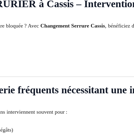
R à Cassis – Intervention e
ure bloquée ? Avec
Changement Serrure Cassis
, bénéficiez 
rie fréquents nécessitant une i
ns interviennent souvent pour :
égâts)