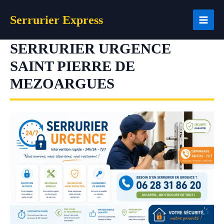
Aller
Serrurier Express
au
contenu
SERRURIER URGENCE
SAINT PIERRE DE
MEZOARGUES