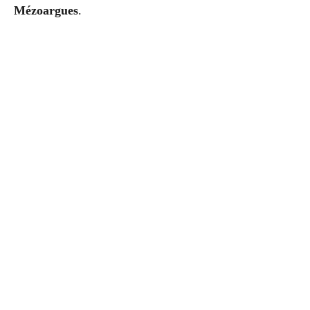
Mézoargues
.