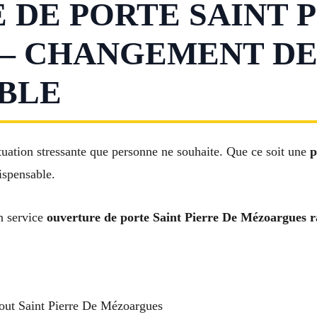
DE PORTE SAINT P
– CHANGEMENT DE
ABLE
tuation stressante que personne ne souhaite. Que ce soit une
p
ispensable.
n service
ouverture de porte Saint Pierre De Mézoargues ra
out Saint Pierre De Mézoargues