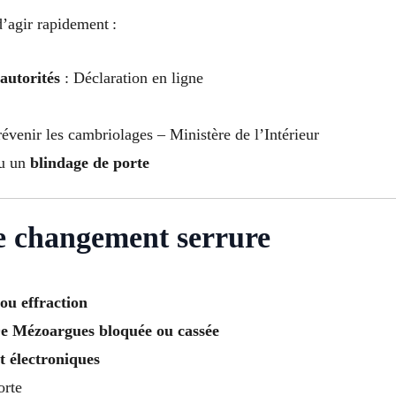
 d’agir rapidement :
autorités
: Déclaration en ligne
évenir les cambriolages – Ministère de l’Intérieur
u un
blindage de porte
e changement serrure
 ou effraction
De Mézoargues bloquée ou cassée
t électroniques
orte