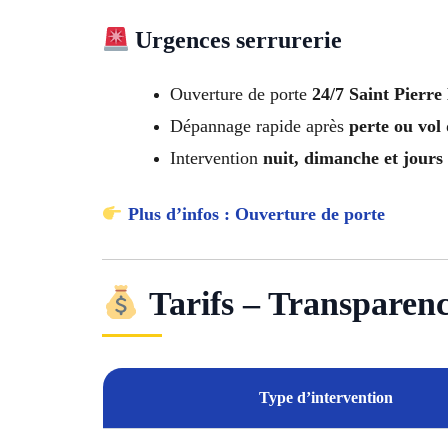
Urgences serrurerie
Ouverture de porte
24/7 Saint Pierr
Dépannage rapide après
perte ou vol 
Intervention
nuit, dimanche et jours 
Plus d’infos : Ouverture de porte
Tarifs – Transparence
Type d’intervention