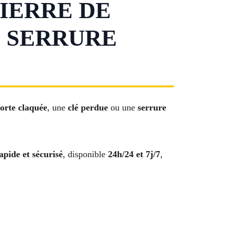
IERRE DE
 SERRURE
orte claquée
, une
clé perdue
ou une
serrure
pide et sécurisé
, disponible
24h/24 et 7j/7
,