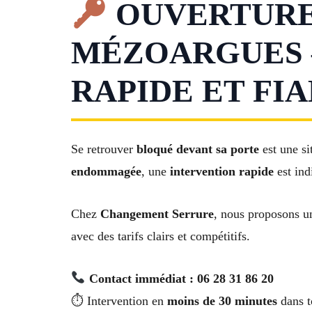
OUVERTURE 
MÉZOARGUES 
RAPIDE ET FI
Se retrouver
bloqué devant sa porte
est une si
endommagée
, une
intervention rapide
est ind
Chez
Changement Serrure
, nous proposons u
avec des tarifs clairs et compétitifs.
Contact immédiat : 06 28 31 86 20
⏱ Intervention en
moins de 30 minutes
dans t