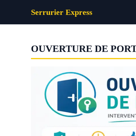
Aller
Serrurier Express
au
contenu
OUVERTURE DE PORT