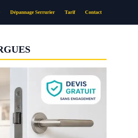
Dépannage Serrurier
Tarif
Contact
RGUES