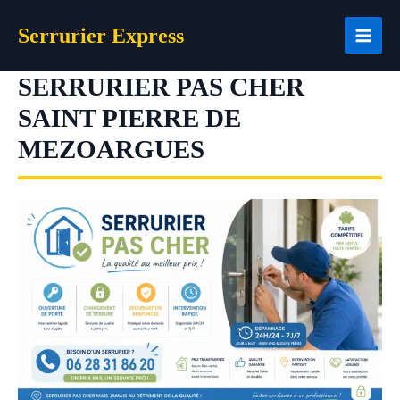
Aller
Serrurier Express
au
contenu
SERRURIER PAS CHER
SAINT PIERRE DE
MEZOARGUES