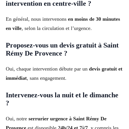
intervention en centre-ville ?
En général, nous intervenons
en moins de 30 minutes
en ville
, selon la circulation et l’urgence.
Proposez-vous un devis gratuit à Saint
Rémy De Provence ?
Oui, chaque intervention débute par un
devis gratuit et
immédiat
, sans engagement.
Intervenez-vous la nuit et le dimanche
?
Oui, notre
serrurier urgence à Saint Rémy De
Provence
est disponible
24h/24 et 7j/7
, y compris les