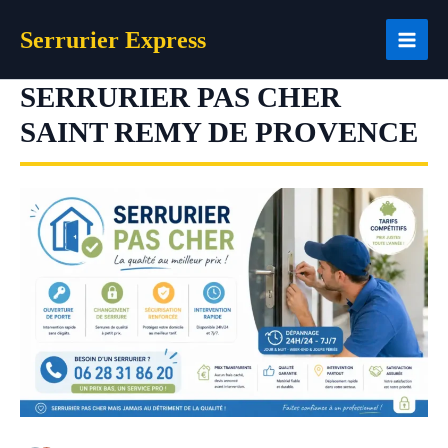
Aller
Serrurier Express
au
contenu
SERRURIER PAS CHER
SAINT REMY DE PROVENCE