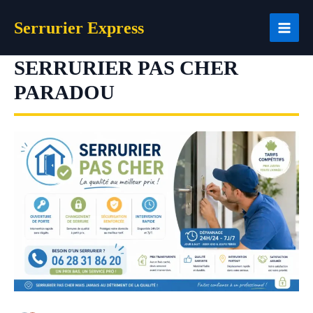
Aller
Serrurier Express
au
contenu
SERRURIER PAS CHER
PARADOU