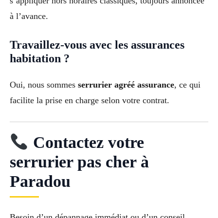
s’appliquer hors horaires classiques, toujours annoncée
à l’avance.
Travaillez-vous avec les assurances
habitation ?
Oui, nous sommes
serrurier agréé assurance
, ce qui
facilite la prise en charge selon votre contrat.
Contactez votre
serrurier pas cher à
Paradou
Besoin d’un dépannage immédiat ou d’un conseil