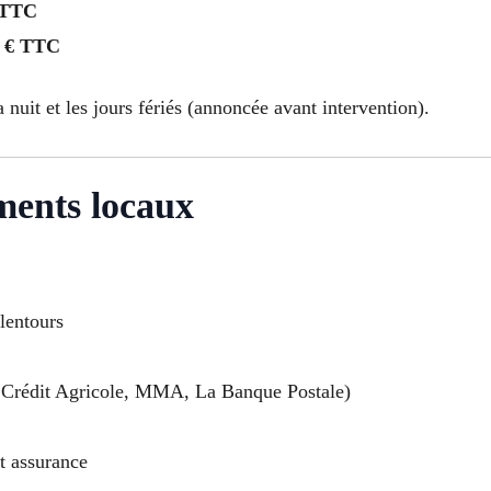
 TTC
 € TTC
a nuit et les jours fériés (annoncée avant intervention).
ments locaux
alentours
Crédit Agricole, MMA, La Banque Postale)
t assurance