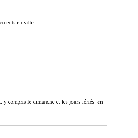
ements en ville.
t
, y compris le dimanche et les jours fériés,
en