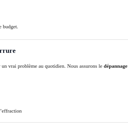
e budget.
errure
r un vrai problème au quotidien. Nous assurons le
dépannage 
’effraction