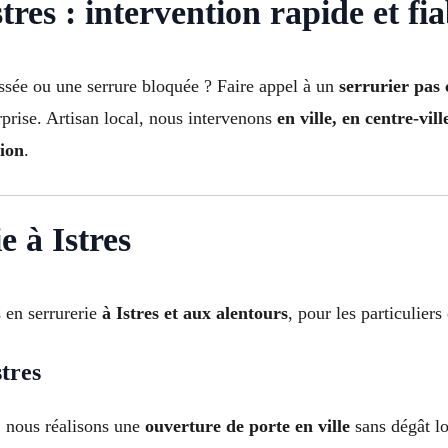
res : intervention rapide et fia
assée ou une serrure bloquée ? Faire appel à un
serrurier pas 
prise. Artisan local, nous intervenons
en ville, en centre-vil
tion
.
e à Istres
 en serrurerie
à Istres et aux alentours
, pour les particulier
tres
: nous réalisons une
ouverture de porte en ville
sans dégât lo