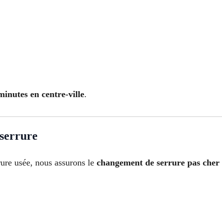
inutes en centre-ville
.
 serrure
rure usée, nous assurons le
changement de serrure pas cher 