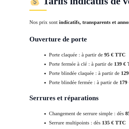
Tarifs indicatifs de v
Nos prix sont
indicatifs, transparents et ann
Ouverture de porte
Porte claquée : à partir de
95 € TTC
Porte fermée à clé : à partir de
139 €
Porte blindée claquée : à partir de
129
Porte blindée fermée : à partir de
179
Serrures et réparations
Changement de serrure simple : dès
8
Serrure multipoints : dès
135 € TTC