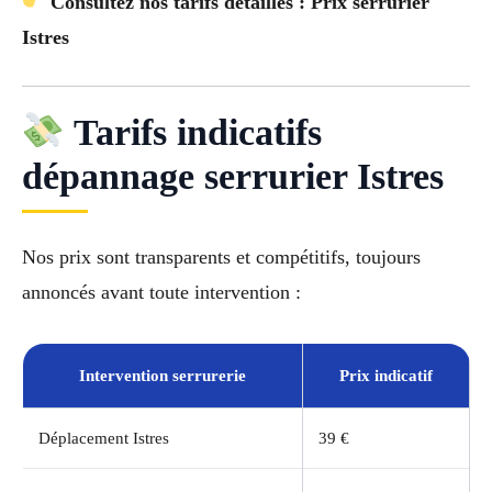
Consultez nos tarifs détaillés : Prix serrurier
Istres
Tarifs indicatifs
dépannage serrurier Istres
Nos prix sont transparents et compétitifs, toujours
annoncés avant toute intervention :
Intervention serrurerie
Prix indicatif
Déplacement Istres
39 €