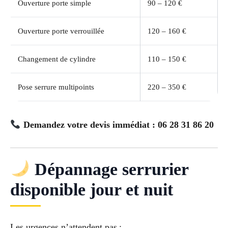
Ouverture porte simple
90 – 120 €
Ouverture porte verrouillée
120 – 160 €
Changement de cylindre
110 – 150 €
Pose serrure multipoints
220 – 350 €
Demandez votre devis immédiat : 06 28 31 86 20
Dépannage serrurier
disponible jour et nuit
Les urgences n’attendent pas :