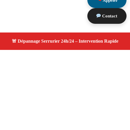
Appeler
Contact
À propos changement serrure
changement serrure — Serrurier disponible à Miramas
— Intervention d’urgence, service professionnel et devis
gratuit.
Adresse : Miramas 13140