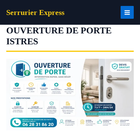
Aller
Serrurier Express
au
contenu
OUVERTURE DE PORTE
ISTRES