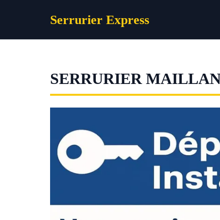
Aller
Serrurier Express
au
contenu
SERRURIER MAILLA