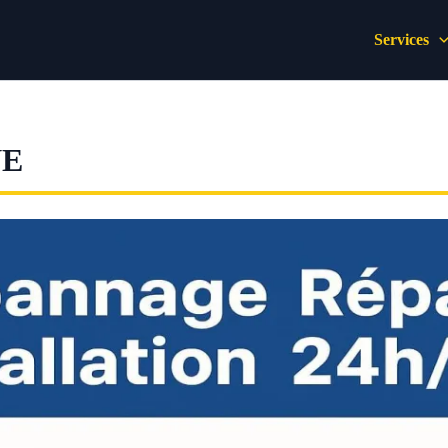
Services
NE