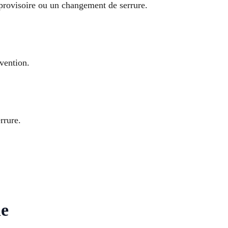
provisoire ou un changement de serrure.
rvention.
rrure.
ne