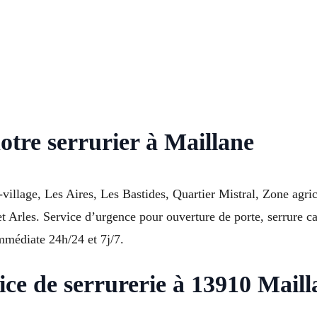
otre serrurier à Maillane
e-village, Les Aires, Les Bastides, Quartier Mistral, Zone ag
 Arles. Service d’urgence pour ouverture de porte, serrure c
immédiate 24h/24 et 7j/7.
vice de serrurerie à 13910 Maill