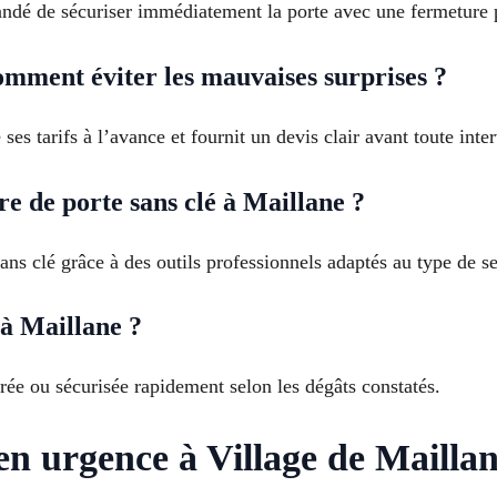
andé de sécuriser immédiatement la porte avec une fermeture 
omment éviter les mauvaises surprises ?
es tarifs à l’avance et fournit un devis clair avant toute inte
 de porte sans clé à Maillane ?
ans clé grâce à des outils professionnels adaptés au type de se
 à Maillane ?
arée ou sécurisée rapidement selon les dégâts constatés.
en urgence à Village de Mailla