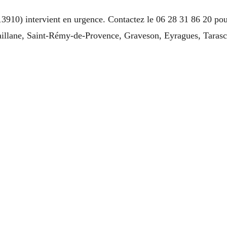
(13910) intervient en urgence. Contactez le 06 28 31 86 20 po
Maillane, Saint-Rémy-de-Provence, Graveson, Eyragues, Tarasc