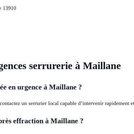
e 13910
rgences serrurerie à Maillane
ée en urgence à Maillane ?
ontactez un serrurier local capable d’intervenir rapidement et
ès effraction à Maillane ?