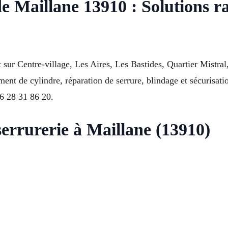
 Maillane 13910 : Solutions ra
nt sur Centre-village, Les Aires, Les Bastides, Quartier Mistr
ent de cylindre, réparation de serrure, blindage et sécurisatio
06 28 31 86 20.
serrurerie à Maillane (13910)