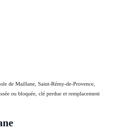
ricole de Maillane, Saint-Rémy-de-Provence,
assée ou bloquée, clé perdue et remplacement
ane