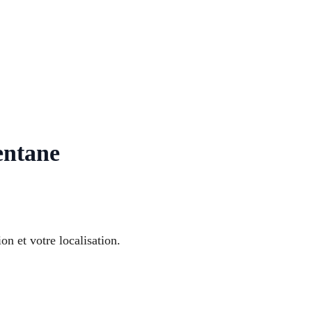
entane
on et votre localisation.