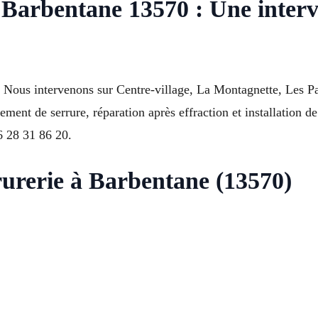
arbentane 13570 : Une interve
? Nous intervenons sur Centre-village, La Montagnette, Les Pa
ment de serrure, réparation après effraction et installation de
06 28 31 86 20.
rurerie à Barbentane (13570)