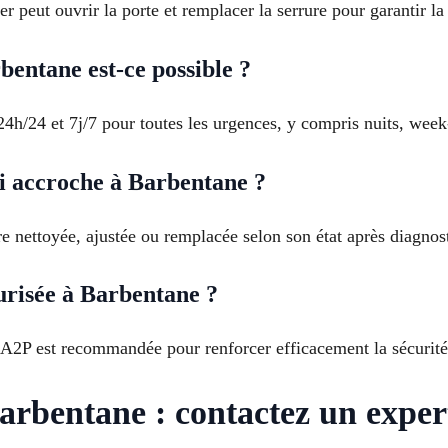
er peut ouvrir la porte et remplacer la serrure pour garantir la
bentane est-ce possible ?
24h/24 et 7j/7 pour toutes les urgences, y compris nuits, week-
 accroche à Barbentane ?
e nettoyée, ajustée ou remplacée selon son état après diagnost
urisée à Barbentane ?
 A2P est recommandée pour renforcer efficacement la sécurité
Barbentane : contactez un expe