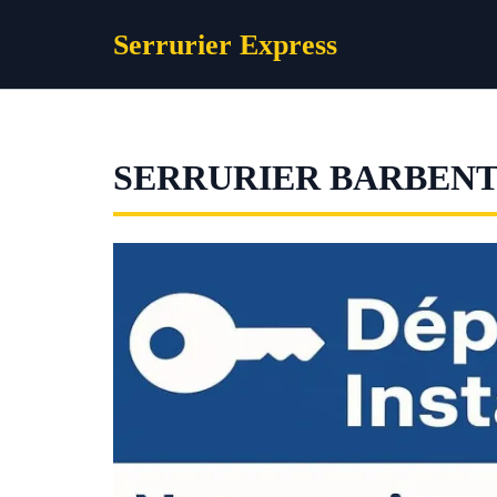
Aller
Serrurier Express
au
contenu
SERRURIER BARBEN