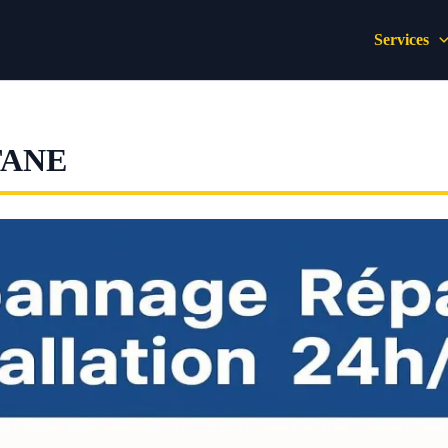
Services
TANE