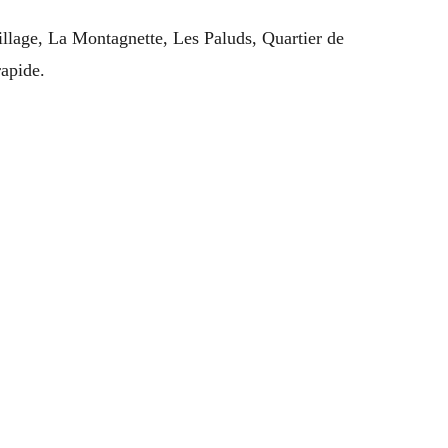
illage, La Montagnette, Les Paluds, Quartier de
rapide.