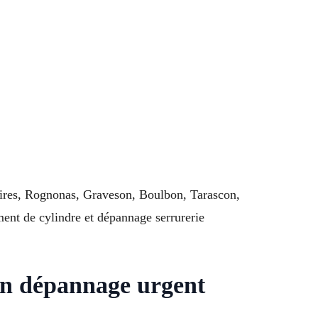
Aires, Rognonas, Graveson, Boulbon, Tarascon,
ent de cylindre et dépannage serrurerie
en dépannage urgent