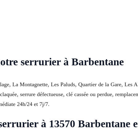
notre serrurier à Barbentane
llage, La Montagnette, Les Paluds, Quartier de la Gare, Les 
claquée, serrure défectueuse, clé cassée ou perdue, remplacem
médiate 24h/24 et 7j/7.
 serrurier à 13570 Barbentane 