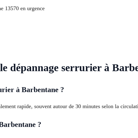
ne 13570 en urgence
 le dépannage serrurier à Barb
urier à Barbentane ?
lement rapide, souvent autour de 30 minutes selon la circulati
à Barbentane ?