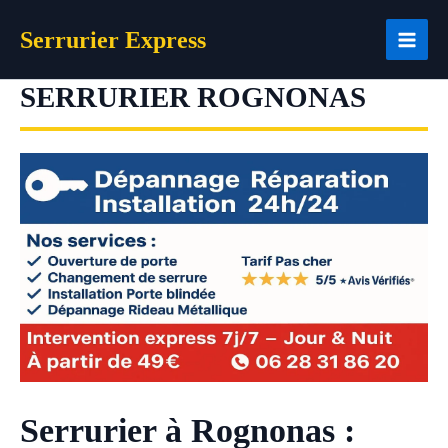
Aller
Serrurier Express
au
contenu
SERRURIER ROGNONAS
Serrurier à Rognonas :