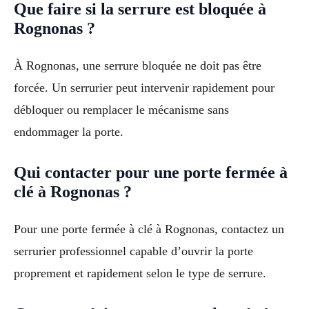
Que faire si la serrure est bloquée à
Rognonas ?
À Rognonas, une serrure bloquée ne doit pas être
forcée. Un serrurier peut intervenir rapidement pour
débloquer ou remplacer le mécanisme sans
endommager la porte.
Qui contacter pour une porte fermée à
clé à Rognonas ?
Pour une porte fermée à clé à Rognonas, contactez un
serrurier professionnel capable d’ouvrir la porte
proprement et rapidement selon le type de serrure.