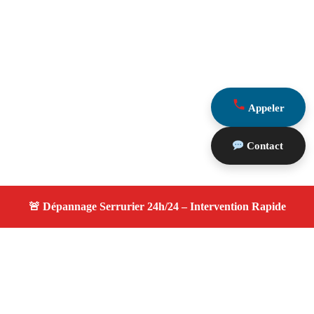
Appeler
Contact
À propos changement serrure