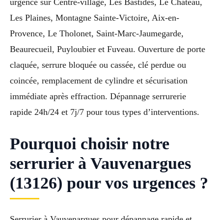
urgence sur Centre-village, Les Bastides, Le Château,
Les Plaines, Montagne Sainte-Victoire, Aix-en-
Provence, Le Tholonet, Saint-Marc-Jaumegarde,
Beaurecueil, Puyloubier et Fuveau. Ouverture de porte
claquée, serrure bloquée ou cassée, clé perdue ou
coincée, remplacement de cylindre et sécurisation
immédiate après effraction. Dépannage serrurerie
rapide 24h/24 et 7j/7 pour tous types d’interventions.
Pourquoi choisir notre
serrurier à Vauvenargues
(13126) pour vos urgences ?
Serrurier à Vauvenargues pour dépannage rapide et