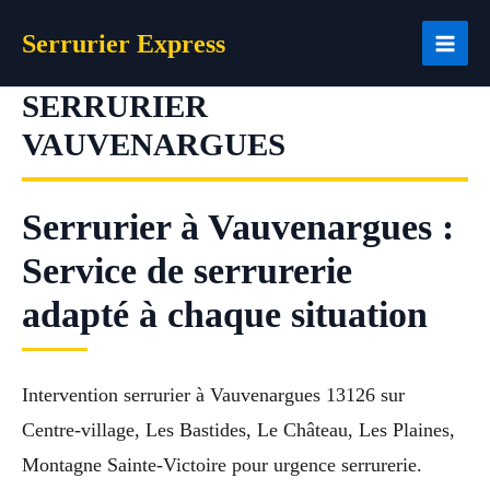
Aller
Serrurier Express
au
contenu
SERRURIER
VAUVENARGUES
Serrurier à Vauvenargues :
Service de serrurerie
adapté à chaque situation
Intervention serrurier à Vauvenargues 13126 sur
Centre-village, Les Bastides, Le Château, Les Plaines,
Montagne Sainte-Victoire pour urgence serrurerie.