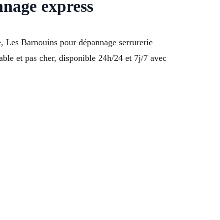
nnage express
e, Les Barnouins pour dépannage serrurerie
able et pas cher, disponible 24h/24 et 7j/7 avec