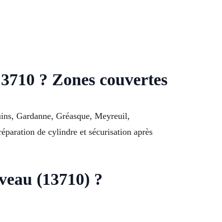
3710 ? Zones couvertes
uins, Gardanne, Gréasque, Meyreuil,
éparation de cylindre et sécurisation après
uveau (13710) ?