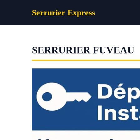
Aller
Serrurier Express
au
contenu
SERRURIER FUVEAU