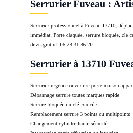
Serrurier Fuveau : Art
Serrurier professionnel à Fuveau 13710, déplac
immédiat. Porte claquée, serrure bloquée, clé ca
devis gratuit. 06 28 31 86 20.
Serrurier à 13710 Fuvea
Serrurier urgence ouverture porte maison appa
Dépannage serrure toutes marques rapide
Serrure bloquée ou clé coincée
Remplacement serrure 3 points ou multipoints
Changement cylindre haute sécurité
Intervention après effraction ou intrusion