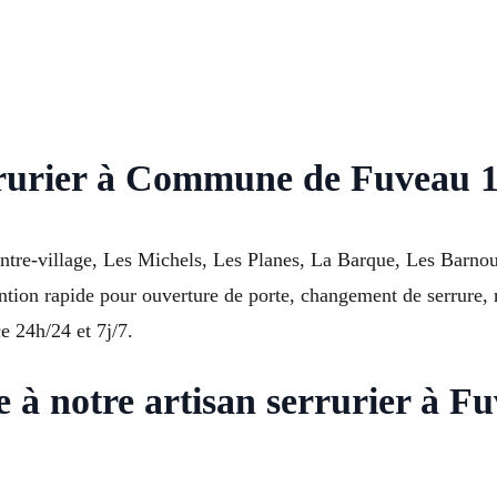
rrurier à Commune de Fuveau 1
entre-village, Les Michels, Les Planes, La Barque, Les Barno
tion rapide pour ouverture de porte, changement de serrure, r
e 24h/24 et 7j/7.
e à notre artisan serrurier à F