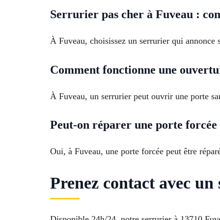
Serrurier pas cher à Fuveau : com
À Fuveau, choisissez un serrurier qui annonce se
Comment fonctionne une ouverture
À Fuveau, un serrurier peut ouvrir une porte san
Peut-on réparer une porte forcée
Oui, à Fuveau, une porte forcée peut être répar
Prenez contact avec un
Disponible 24h/24, notre serrurier à 13710 Fuv