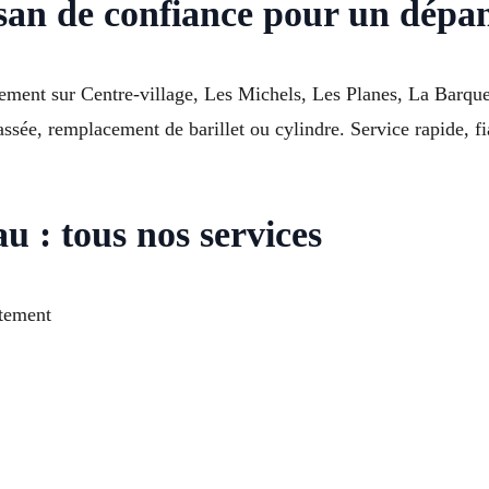
isan de confiance pour un dépa
ement sur Centre-village, Les Michels, Les Planes, La Barqu
ssée, remplacement de barillet ou cylindre. Service rapide, fi
u : tous nos services
rtement