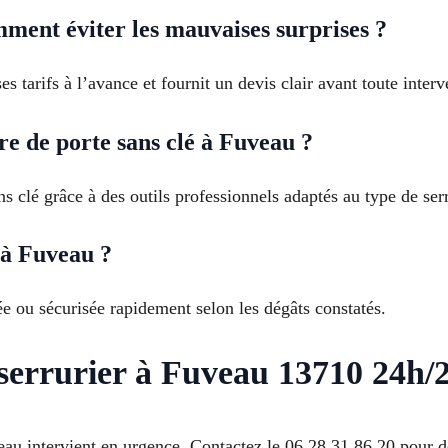
ment éviter les mauvaises surprises ?
s tarifs à l’avance et fournit un devis clair avant toute interv
 de porte sans clé à Fuveau ?
s clé grâce à des outils professionnels adaptés au type de ser
 à Fuveau ?
ée ou sécurisée rapidement selon les dégâts constatés.
 serrurier à Fuveau 13710 24h/
eau intervient en urgence. Contactez le 06 28 31 86 20 pour 