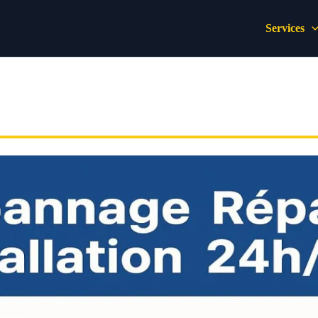
Services