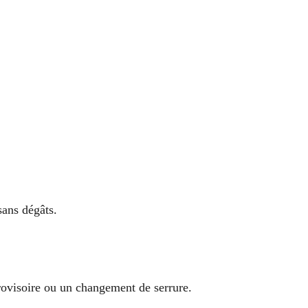
sans dégâts.
rovisoire ou un changement de serrure.