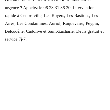
urgence ? Appelez le 06 28 31 86 20. Intervention
rapide à Centre-ville, Les Boyers, Les Bastides, Les
Aires, Les Condamines, Auriol, Roquevaire, Peypin,
Belcodène, Cadolive et Saint-Zacharie. Devis gratuit et
service 7j/7.