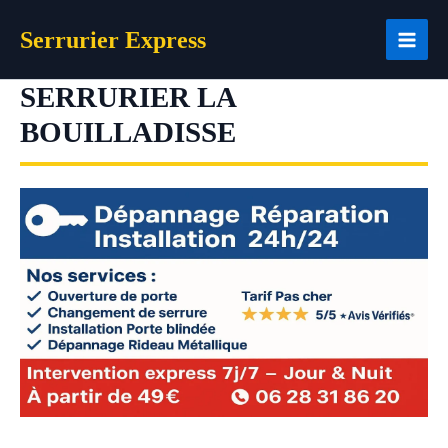
Aller
Serrurier Express
au
contenu
SERRURIER LA
BOUILLADISSE