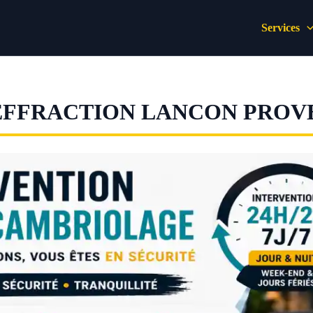
Services
EFFRACTION LANCON PROV