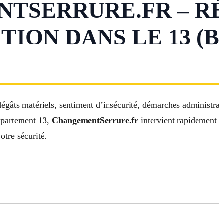
TSERRURE.FR – R
TION DANS LE 13 (
 dégâts matériels, sentiment d’insécurité, démarches administ
département 13,
ChangementSerrure.fr
intervient rapidement 
otre sécurité.