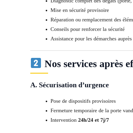
Diagnostic complet des dégâts (porte, 
Mise en sécurité provisoire
Réparation ou remplacement des élé
Conseils pour renforcer la sécurité
Assistance pour les démarches auprès 
Nos services après ef
A. Sécurisation d’urgence
Pose de dispositifs provisoires
Fermeture temporaire de la porte vand
Intervention
24h/24 et 7j/7