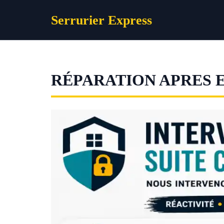
Aller
Serrurier Express
au
contenu
RÉPARATION APRES 