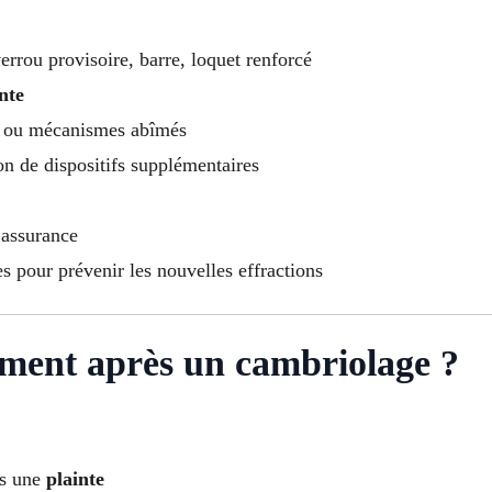
verrou provisoire, barre, loquet renforcé
nte
e ou mécanismes abîmés
on de dispositifs supplémentaires
 assurance
pour prévenir les nouvelles effractions
ment après un cambriolage ?
es une
plainte