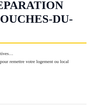
ÉPARATION
BOUCHES-DU-
ratives…
pour remettre votre logement ou local