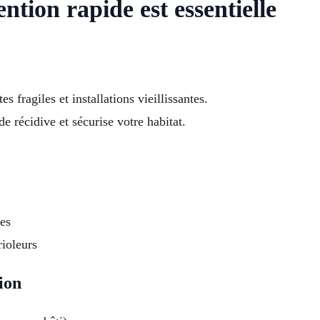
tion rapide est essentielle
s fragiles et installations vieillissantes.
de récidive et sécurise votre habitat.
es
rioleurs
ion