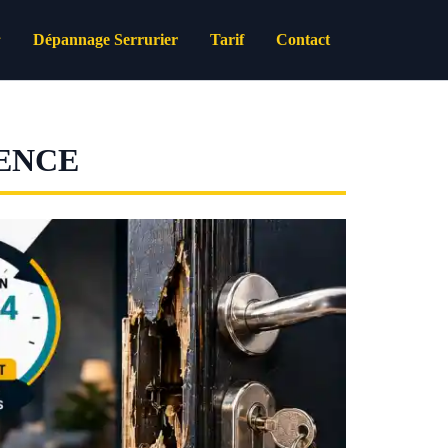
Dépannage Serrurier
Tarif
Contact
ENCE