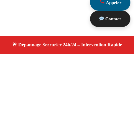
Appeler
Contact
À propos changement serrure
changement serrure — Serrurier disponible à Port De
Bouc — Intervention d’urgence, service professionnel et
devis gratuit.
Adresse : Port De Bouc 13110