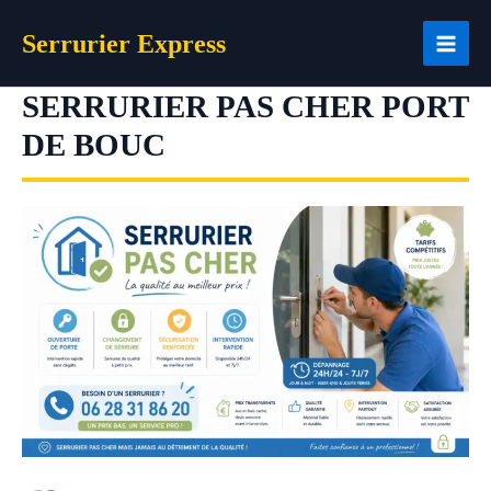
Aller
Serrurier Express
au
contenu
SERRURIER PAS CHER PORT
DE BOUC