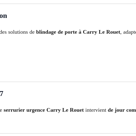
ion
des solutions de
blindage de porte à Carry Le Rouet
, adapt
/7
re
serrurier urgence Carry Le Rouet
intervient
de jour com