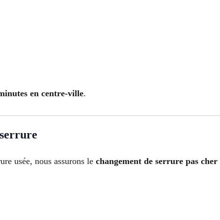
inutes en centre-ville
.
 serrure
rure usée, nous assurons le
changement de serrure pas cher