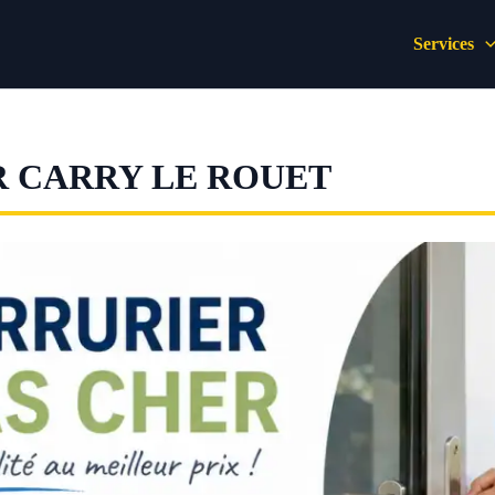
Services
R CARRY LE ROUET