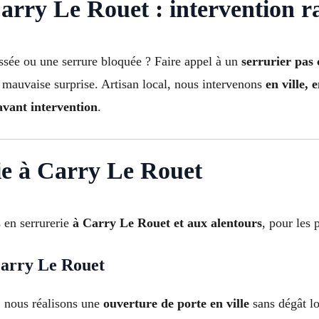
rry Le Rouet : intervention ra
assée ou une serrure bloquée ? Faire appel à un
serrurier pas
 mauvaise surprise. Artisan local, nous intervenons
en ville, 
 avant intervention
.
ie à Carry Le Rouet
 en serrurerie
à Carry Le Rouet et aux alentours
, pour les 
Carry Le Rouet
: nous réalisons une
ouverture de porte en ville
sans dégât lo