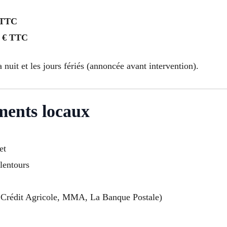
 TTC
 € TTC
a nuit et les jours fériés (annoncée avant intervention).
ments locaux
et
alentours
Crédit Agricole, MMA, La Banque Postale)