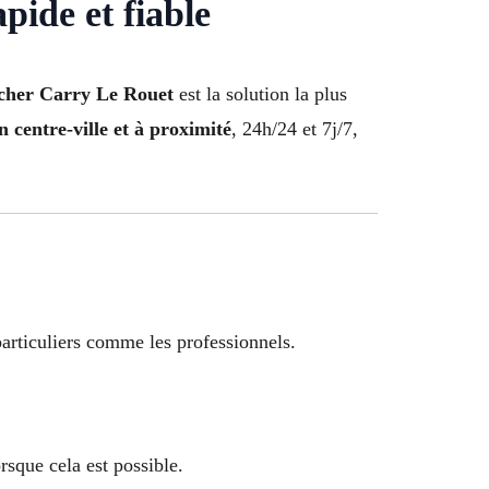
pide et fiable
 cher Carry Le Rouet
est la solution la plus
en centre-ville et à proximité
, 24h/24 et 7j/7,
particuliers comme les professionnels.
rsque cela est possible.