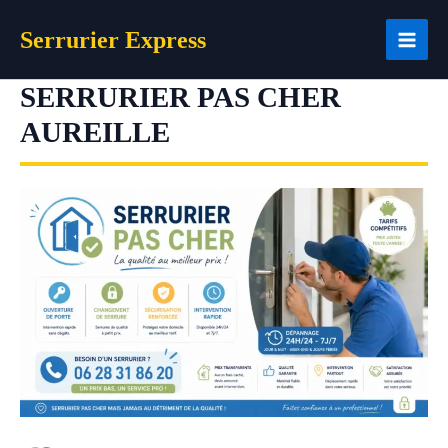
Aller
Serrurier Express
au
contenu
SERRURIER PAS CHER
AUREILLE