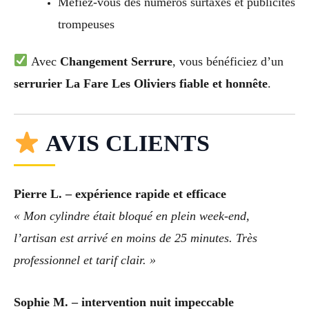
Méfiez-vous des numéros surtaxés et publicités
trompeuses
Avec
Changement Serrure
, vous bénéficiez d’un
serrurier La Fare Les Oliviers fiable et honnête
.
AVIS CLIENTS
Pierre L. – expérience rapide et efficace
« Mon cylindre était bloqué en plein week-end,
l’artisan est arrivé en moins de 25 minutes. Très
professionnel et tarif clair. »
Sophie M. – intervention nuit impeccable