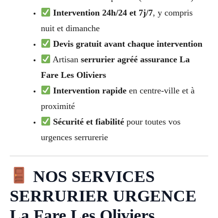
Intervention 24h/24 et 7j/7
, y compris
nuit et dimanche
Devis gratuit avant chaque intervention
Artisan
serrurier agréé assurance La
Fare Les Oliviers
Intervention rapide
en centre-ville et à
proximité
Sécurité et fiabilité
pour toutes vos
urgences serrurerie
NOS SERVICES
SERRURIER URGENCE
La Fare Les Oliviers