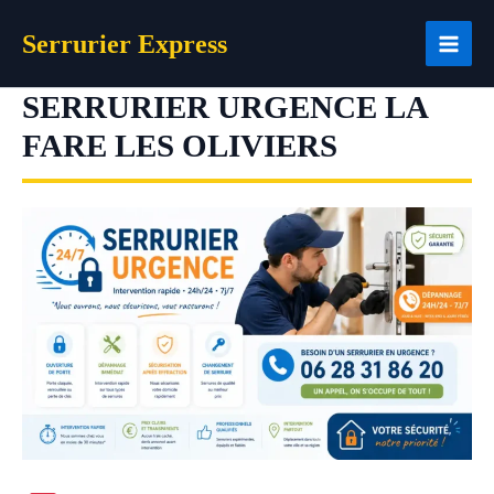
Aller
Serrurier Express
au
contenu
SERRURIER URGENCE LA
FARE LES OLIVIERS