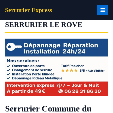
Aller
Serrurier Express
au
contenu
SERRURIER LE ROVE
Serrurier Commune du