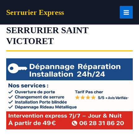
Aller
Serrurier Express
au
contenu
SERRURIER SAINT
VICTORET