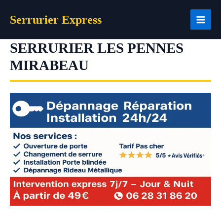
Aller
Serrurier Express
au
contenu
SERRURIER LES PENNES
MIRABEAU