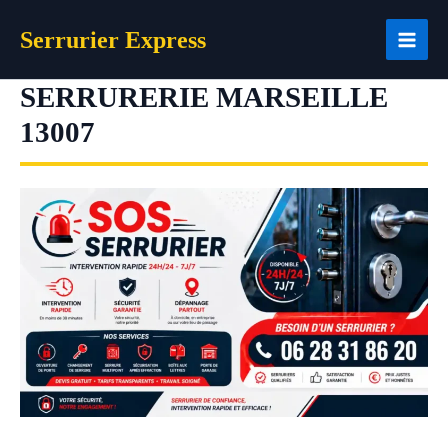
Aller
Serrurier Express
au
contenu
SERRURERIE MARSEILLE
13007