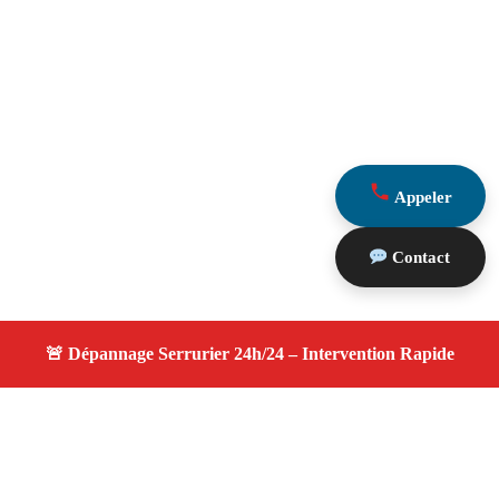
Appeler
Contact
À propos changement serrure