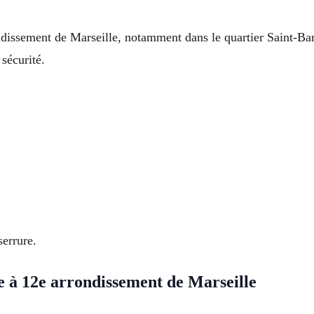
ondissement de Marseille, notamment dans le quartier Saint-B
sécurité.
errure.
e à 12e arrondissement de Marseille