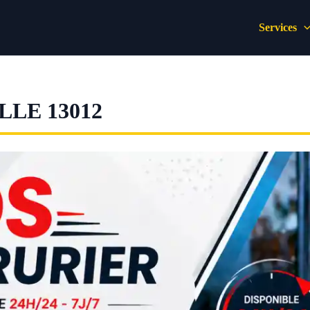
Services
LE 13012