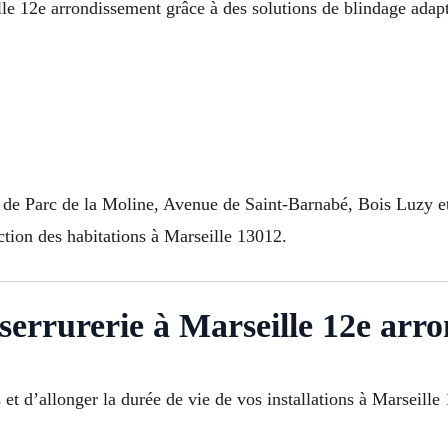
lle 12e arrondissement grâce à des solutions de blindage ada
 de Parc de la Moline, Avenue de Saint-Barnabé, Bois Luzy et
tion des habitations à Marseille 13012.
 serrurerie à Marseille 12e arr
 et d’allonger la durée de vie de vos installations à Marseille