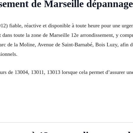
sement de Marseille dépannage 
12) fiable, réactive et disponible à toute heure pour une urgen
t dans toute la zone de Marseille 12e arrondissement, y compr
Parc de la Moline, Avenue de Saint-Barnabé, Bois Luzy, afin d
sionnels.
urs de 13004, 13011, 13013 lorsque cela permet d’assurer une 