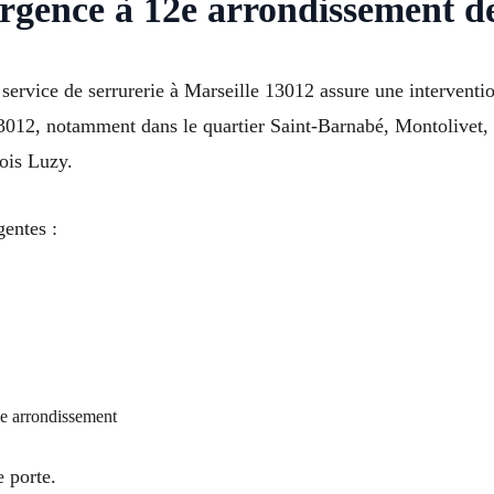
rgence à 12e arrondissement de
 service de serrurerie à Marseille 13012 assure une intervent
 13012, notamment dans le quartier Saint-Barnabé, Montolivet,
ois Luzy.
gentes :
12e arrondissement
 porte.