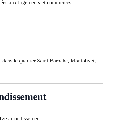
ptées aux logements et commerces.
 dans le quartier Saint-Barnabé, Montolivet,
ondissement
 12e arrondissement.