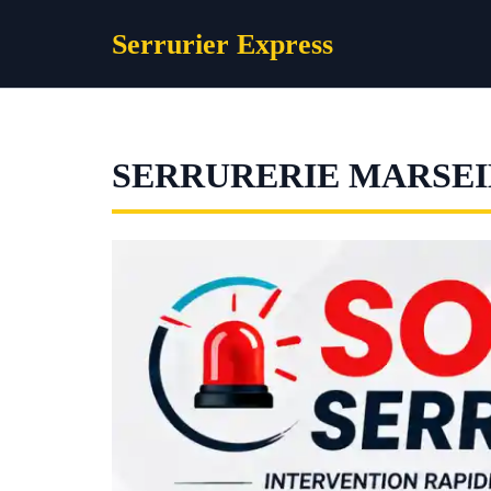
Aller
Serrurier Express
au
contenu
SERRURERIE MARSEIL