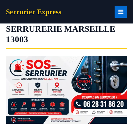
Aller
Serrurier Express
au
contenu
SERRURERIE MARSEILLE
13003