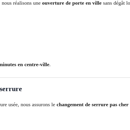
: nous réalisons une
ouverture de porte en ville
sans dégât lo
inutes en centre-ville
.
 serrure
rure usée, nous assurons le
changement de serrure pas cher