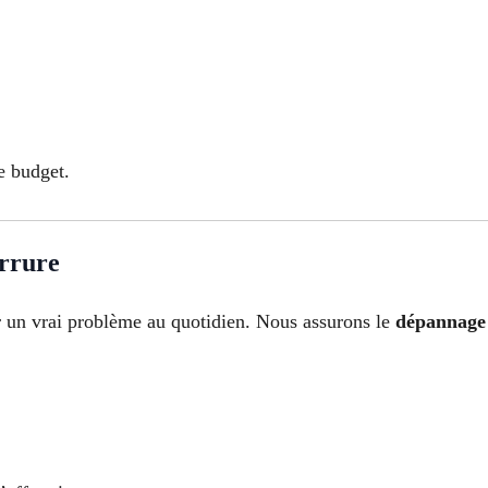
e budget.
errure
r un vrai problème au quotidien. Nous assurons le
dépannage 