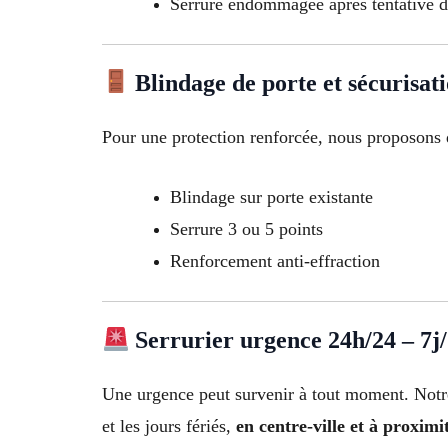
Serrure endommagée après tentative d
Blindage de porte et sécurisat
Pour une protection renforcée, nous proposons 
Blindage sur porte existante
Serrure 3 ou 5 points
Renforcement anti-effraction
Serrurier urgence 24h/24 – 7j
Une urgence peut survenir à tout moment. Not
et les jours fériés,
en centre-ville et à proximi