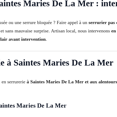
intes Maries De La Mer : inter
assée ou une serrure bloquée ? Faire appel à un
serrurier pas
 et sans mauvaise surprise. Artisan local, nous intervenons
en 
clair avant intervention
.
ie à Saintes Maries De La Mer
 en serrurerie
à Saintes Maries De La Mer et aux alentour
Saintes Maries De La Mer