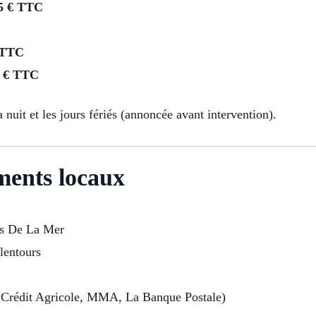
5 € TTC
 TTC
 € TTC
a nuit et les jours fériés (annoncée avant intervention).
ments locaux
ies De La Mer
alentours
Crédit Agricole, MMA, La Banque Postale)