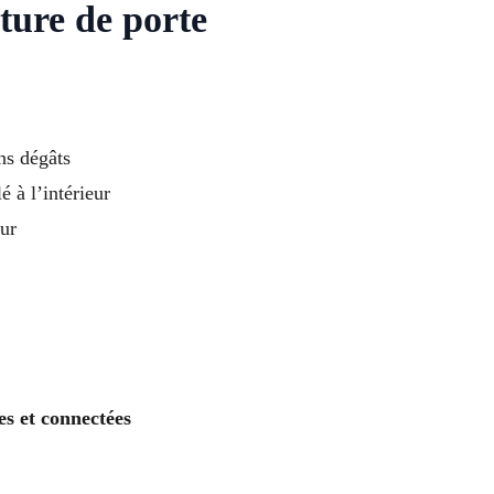
ture de porte
ns dégâts
é à l’intérieur
ur
es et connectées