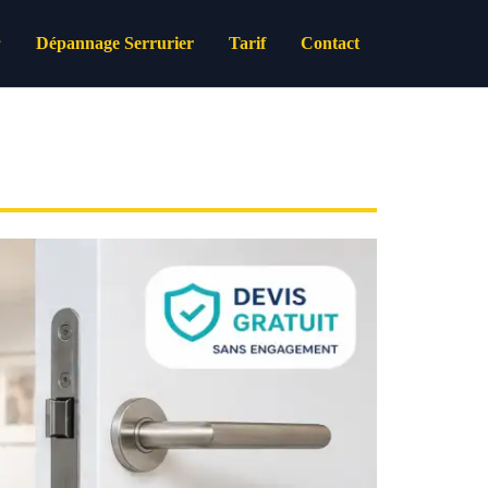
Dépannage Serrurier
Tarif
Contact