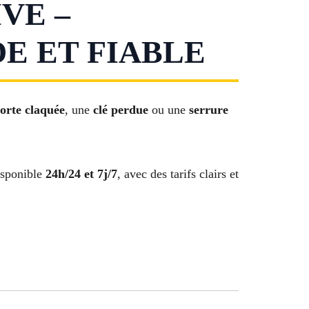
VE –
E ET FIABLE
orte claquée
, une
clé perdue
ou une
serrure
isponible
24h/24 et 7j/7
, avec des tarifs clairs et