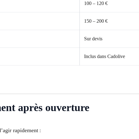
100 – 120 €
150 – 200 €
Sur devis
Inclus dans Cadolive
ment après ouverture
 d’agir rapidement :