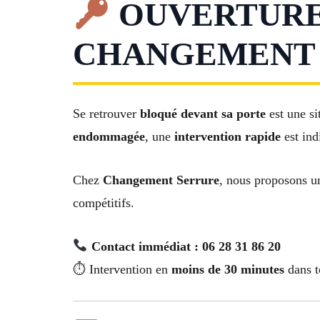
OUVERTURE 
CHANGEMENT D
Se retrouver
bloqué devant sa porte
est une si
endommagée
, une
intervention rapide
est ind
Chez
Changement Serrure
, nous proposons u
compétitifs.
Contact immédiat : 06 28 31 86 20
⏱ Intervention en
moins de 30 minutes
dans t