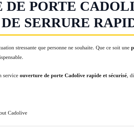
DE PORTE CADOLI
E SERRURE RAPID
tuation stressante que personne ne souhaite. Que ce soit une
p
ispensable.
n service
ouverture de porte Cadolive rapide et sécurisé
, d
out Cadolive