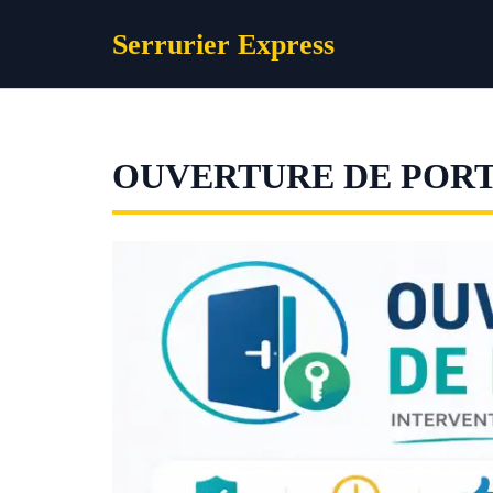
Aller
Serrurier Express
au
contenu
OUVERTURE DE POR