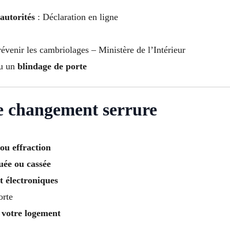
autorités
: Déclaration en ligne
évenir les cambriolages – Ministère de l’Intérieur
u un
blindage de porte
e changement serrure
 ou effraction
uée ou cassée
t électroniques
orte
 votre logement