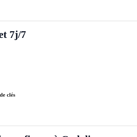
t 7j/7
de clés