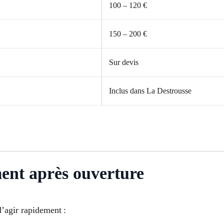
100 – 120 €
150 – 200 €
Sur devis
Inclus dans La Destrousse
ment après ouverture
 d’agir rapidement :