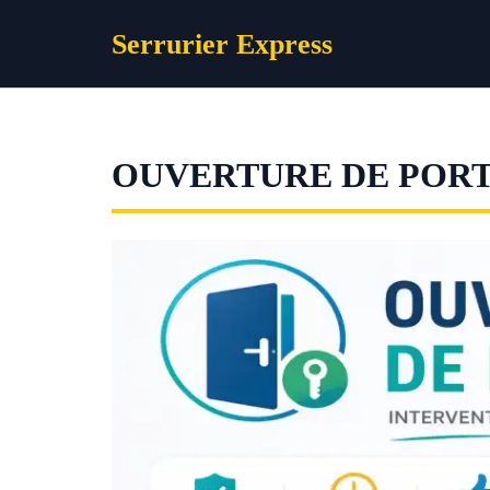
Aller
Serrurier Express
au
contenu
OUVERTURE DE PORT