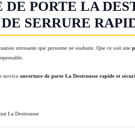
DE PORTE LA DES
E SERRURE RAPID
tuation stressante que personne ne souhaite. Que ce soit une
p
ispensable.
n service
ouverture de porte La Destrousse rapide et sécur
out La Destrousse