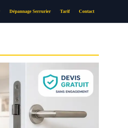
Dépannage Serrurier
Tarif
Contact