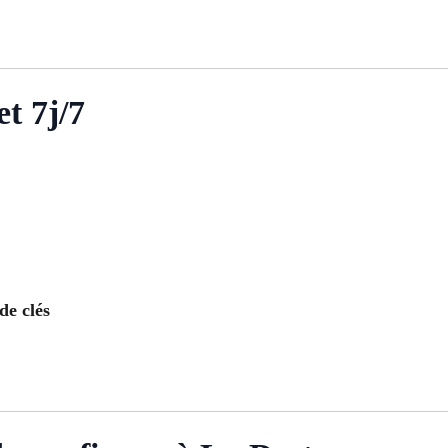
t 7j/7
de clés