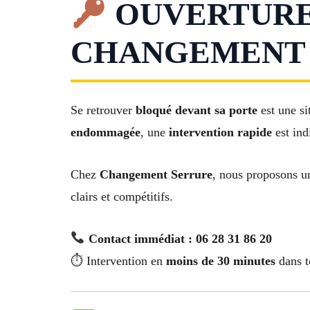
OUVERTURE 
CHANGEMENT D
Se retrouver
bloqué devant sa porte
est une si
endommagée
, une
intervention rapide
est ind
Chez
Changement Serrure
, nous proposons u
clairs et compétitifs.
Contact immédiat : 06 28 31 86 20
⏱ Intervention en
moins de 30 minutes
dans t