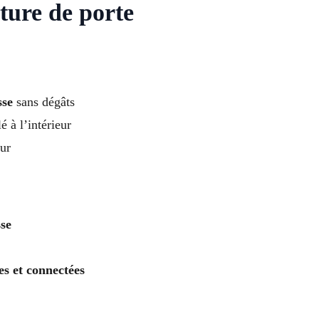
ture de porte
sse
sans dégâts
é à l’intérieur
ur
se
es et connectées