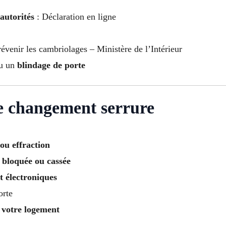
autorités
: Déclaration en ligne
évenir les cambriolages – Ministère de l’Intérieur
u un
blindage de porte
e changement serrure
 ou effraction
 bloquée ou cassée
t électroniques
orte
 votre logement